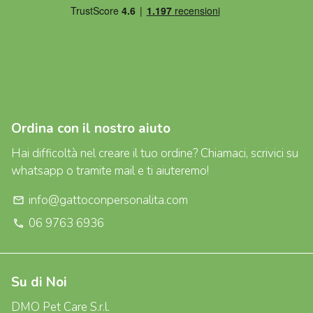
Ordina con il nostro aiuto
Hai difficoltà nel creare il tuo ordine? Chiamaci, scrivici su
whatsapp o tramite mail e ti aiuteremo!
info@gattoconpersonalita.com
email
06 9763 6936
phone
Su di Noi
DMO Pet Care S.r.l.